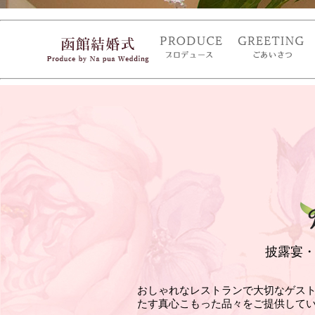
披露宴
おしゃれなレストランで大切なゲス
たす真心こもった品々をご提供して